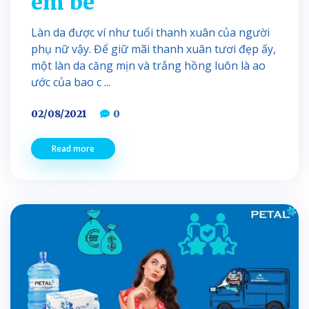
em bé
Làn da được ví như tuổi thanh xuân của người
phụ nữ vậy. Để giữ mãi thanh xuân tươi đẹp ấy,
một làn da căng mịn và trắng hồng luôn là ao
ước của bao c ...
02/08/2021
0
Read more