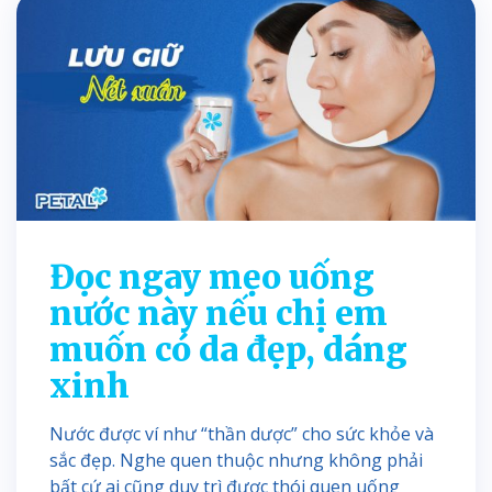
Đọc ngay mẹo uống
nước này nếu chị em
muốn có da đẹp, dáng
xinh
Nước được ví như “thần dược” cho sức khỏe và
sắc đẹp. Nghe quen thuộc nhưng không phải
bất cứ ai cũng duy trì được thói quen uống