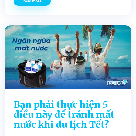
Read more
Bạn phải thực hiện 5
điều này để tránh mất
nước khi du lịch Tết?