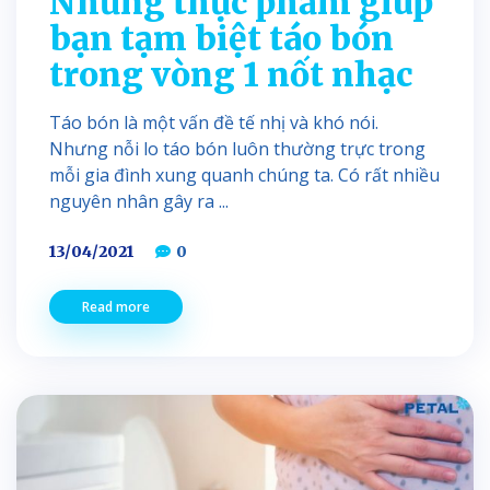
Những thực phẩm giúp
bạn tạm biệt táo bón
trong vòng 1 nốt nhạc
Táo bón là một vấn đề tế nhị và khó nói.
Nhưng nỗi lo táo bón luôn thường trực trong
mỗi gia đình xung quanh chúng ta. Có rất nhiều
nguyên nhân gây ra ...
13/04/2021
0
Read more