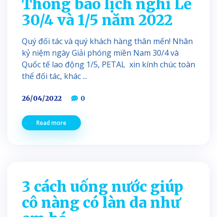
Thông báo lịch nghỉ Lễ
30/4 và 1/5 năm 2022
Quý đối tác và quý khách hàng thân mến! Nhân
kỷ niệm ngày Giải phóng miền Nam 30/4 và
Quốc tế lao động 1/5, PETAL xin kính chúc toàn
thể đối tác, khác ...
26/04/2022
0
Read more
3 cách uống nước giúp
cô nàng có làn da như