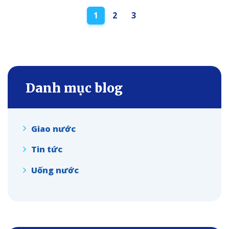
Posts
1
2
3
navigation
Danh mục blog
Giao nước
Tin tức
Uống nước