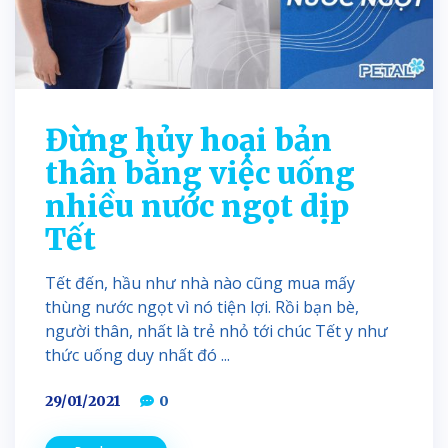
Đừng hủy hoại bản
thân bằng việc uống
nhiều nước ngọt dịp
Tết
Tết đến, hầu như nhà nào cũng mua mấy
thùng nước ngọt vì nó tiện lợi. Rồi bạn bè,
người thân, nhất là trẻ nhỏ tới chúc Tết y như
thức uống duy nhất đó ...
29/01/2021
0