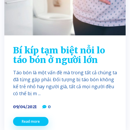
Bí kíp tạm biệt nỗi lo
táo bón ở người lớn
Táo bón là một vấn đề mà trong tất cả chúng ta
đã từng gặp phải. Đối tượng bị táo bón không
kể trẻ nhỏ hay người già, tất cả mọi người đều
có thể bị m ...
09/04/2021
0
Read more