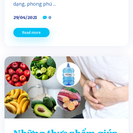
dạng, phong phú ...
29/04/2021
0
Read more