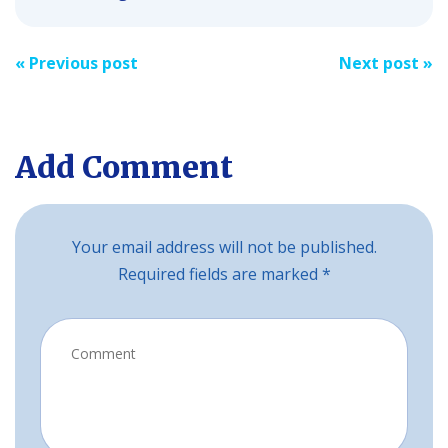
Post
«
Previous post
Next post
»
navigation
Add Comment
Your email address will not be published.
Required fields are marked *