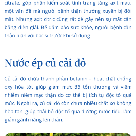
citrate, góp phần kiểm soát tình trạng tăng axit máu,
một vấn đề mà người bệnh thận thường xuyên bị đối
mặt. Nhưng axit citric cũng rất dễ gây nên sự mất cân
bằng điện giải. Để đảm bảo sức khỏe, người bệnh cần
thảo luận với bác sĩ trước khi sử dụng.
Nước ép củ cải đỏ
Củ cải đó chứa thành phần betanin – hoạt chất chống
oxy hóa tốt giúp giảm mức độ tổn thương và viêm
nhiễm niêm mạc thận do cơ thể bị tích tụ độc tố quá
mức. Ngoài ra, củ cải đỏ còn chứa nhiều chất xơ không
hòa tan, giúp thải bỏ độc tố qua đường nước tiểu, làm
giảm gánh nặng lên thận.