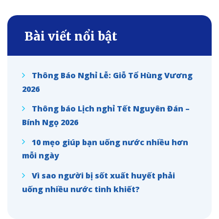
Bài viết nổi bật
Thông Báo Nghỉ Lễ: Giỗ Tổ Hùng Vương
2026
Thông báo Lịch nghỉ Tết Nguyên Đán –
Bính Ngọ 2026
10 mẹo giúp bạn uống nước nhiều hơn
mỗi ngày
Vì sao người bị sốt xuất huyết phải
uống nhiều nước tinh khiết?