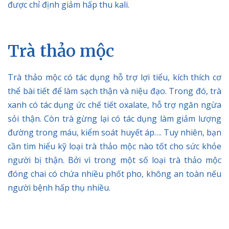
được chỉ định giảm hấp thu kali.
Trà thảo mộc
Trà thảo mộc có tác dụng hỗ trợ lợi tiểu, kích thích cơ
thể bài tiết để làm sạch thận và niệu đạo. Trong đó, trà
xanh có tác dụng ức chế tiết oxalate, hỗ trợ ngăn ngừa
sỏi thận. Còn trà gừng lại có tác dụng làm giảm lượng
đường trong máu, kiểm soát huyết áp…. Tuy nhiên, bạn
cần tìm hiểu kỹ loại trà thảo mộc nào tốt cho sức khỏe
người bị thận. Bởi vì trong một số loại trà thảo mộc
đóng chai có chứa nhiều phốt pho, không an toàn nếu
người bệnh hấp thụ nhiều.