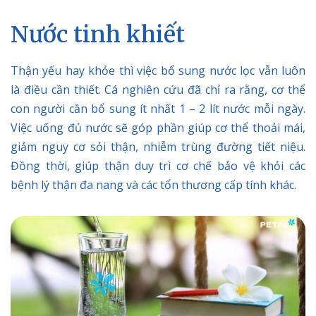
Nước tinh khiết
Thận yếu hay khỏe thì việc bổ sung nước lọc vẫn luôn
là điều cần thiết. Cá nghiên cứu đã chỉ ra rằng, cơ thể
con người cần bổ sung ít nhất 1 – 2 lít nước mỗi ngày.
Việc uống đủ nước sẽ góp phần giúp cơ thể thoải mái,
giảm nguy cơ sỏi thận, nhiễm trùng đường tiết niệu.
Đồng thời, giúp thận duy trì cơ chế bảo vệ khỏi các
bệnh lý thận đa nang và các tổn thương cấp tính khác.