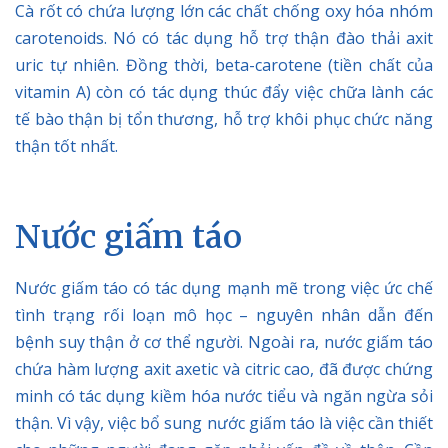
Cà rốt có chứa lượng lớn các chất chống oxy hóa nhóm
carotenoids. Nó có tác dụng hỗ trợ thận đào thải axit
uric tự nhiên. Đồng thời, beta-carotene (tiền chất của
vitamin A) còn có tác dụng thúc đẩy việc chữa lành các
tế bào thận bị tổn thương, hỗ trợ khôi phục chức năng
thận tốt nhất.
Nước giấm táo
Nước giấm táo có tác dụng mạnh mẽ trong việc ức chế
tình trạng rối loạn mô học – nguyên nhân dẫn đến
bệnh suy thận ở cơ thể người. Ngoài ra, nước giấm táo
chứa hàm lượng axit axetic và citric cao, đã được chứng
minh có tác dụng kiềm hóa nước tiểu và ngăn ngừa sỏi
thận. Vì vậy, việc bổ sung nước giấm táo là việc cần thiết