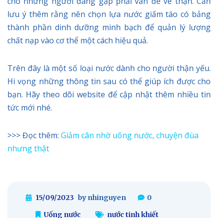
cho những người đang gặp phải vấn đề về thận. Cần
lưu ý thêm rằng nên chọn lựa nước giấm táo có bảng
thành phần dinh dưỡng minh bạch để quản lý lượng
chất nạp vào cơ thể một cách hiệu quả.
Trên đây là một số loại nước dành cho người thận yếu.
Hi vọng những thông tin sau có thể giúp ích được cho
bạn. Hãy theo dõi website để cập nhật thêm nhiều tin
tức mới nhé.
>>> Đọc thêm:
Giảm cân nhờ uống nước, chuyện đùa
nhưng thật
15/09/2023
by nhinguyen
0
Uống nước
nước tinh khiết